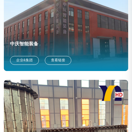
中庆智能装备
企业&集团
查看链接