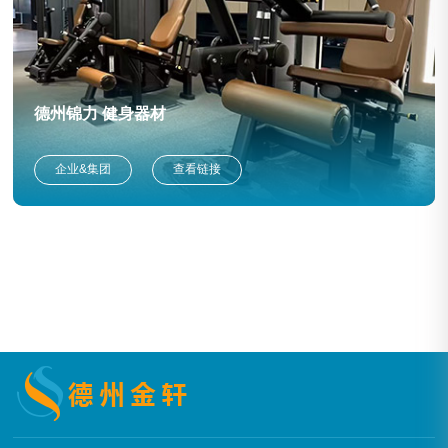
德州锦力 健身器材
企业&集团
查看链接