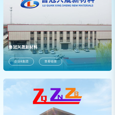
鲁冠兴晟新材料
企业&集团
查看链接