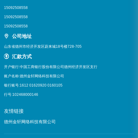
15092508558
15092508558
15092508558
公司地址
山东省德州市经济开发区蔚来城18号楼728-705
汇款方式
开户银行:中国工商银行股份有限公司德州经济开发区支行
账户名称:德州金轩网络科技有限公司
银行账号:1612 01620920 0160105
行号:102468000146
友情链接
庆云华德机床辅机制造有限公司
德州金轩网络科技有限公司
企业&集团
查看链接