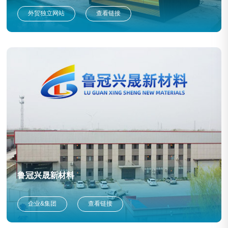
外贸独立网站
查看链接
鲁冠兴晟新材料
企业&集团
查看链接