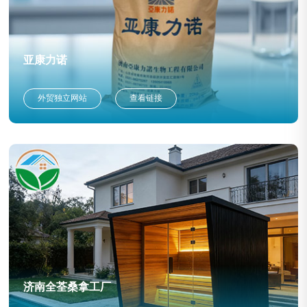
亚康力诺
外贸独立网站
查看链接
济南全荃桑拿工厂