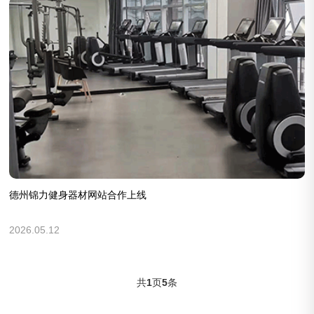
德州锦力健身器材网站合作上线
2026.05.12
共
1
页
5
条