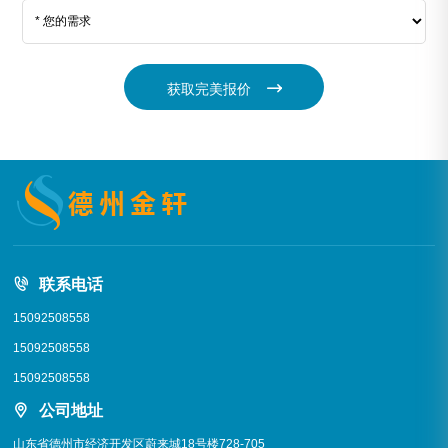
获取完美报价
联系电话
15092508558
15092508558
15092508558
公司地址
山东省德州市经济开发区蔚来城18号楼728-705