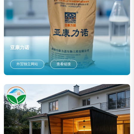
亚康力诺
外贸独立网站
查看链接