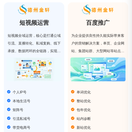
短视频运营
百度推广
短视频全域运营，核心是打通公域
为企业提供良性持久能实际带来客
引流、直播转化、私域复购、线下
户的营销解决方案，单页、企业网
承接、数据闭环的全链路，实现多
站、集团站群、大型网站等站点类
平台、全场景、全生命周期的系统
型，我们具有丰富的网站优化经
化运营。
验。
个人IP号
单词优化
本地生活号
整站优化
矩阵号
包年优化
引流私域号
站内诊断
带货电商号
新站优化