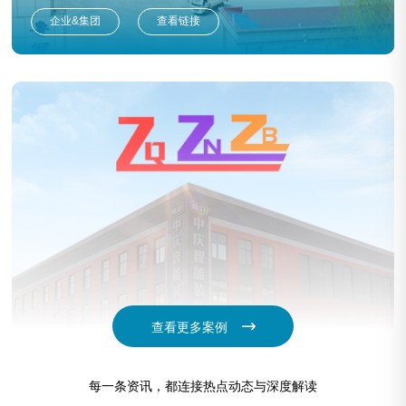
企业&集团
查看链接
查看更多案例
中庆智能装备
每一条资讯，都连接热点动态与深度解读
企业&集团
查看链接