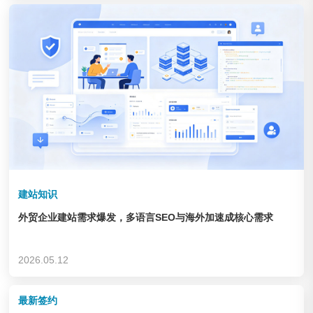
企业&集团
查看链接
建站知识
外贸企业建站需求爆发，多语言SEO与海外加速成核心需求
德州锦力 健身器材
2026.05.12
企业&集团
查看链接
最新签约