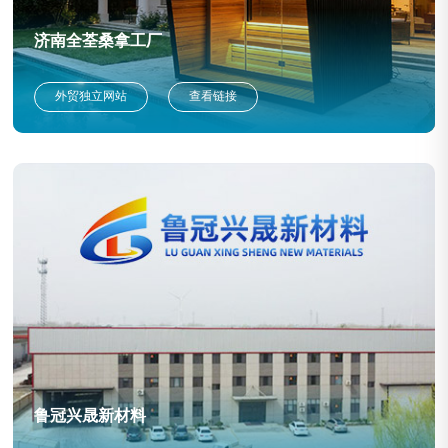
济南全荃桑拿工厂
外贸独立网站
查看链接
鲁冠兴晟新材料