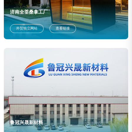
济南全荃桑拿工厂
外贸独立网站
查看链接
鲁冠兴晟新材料