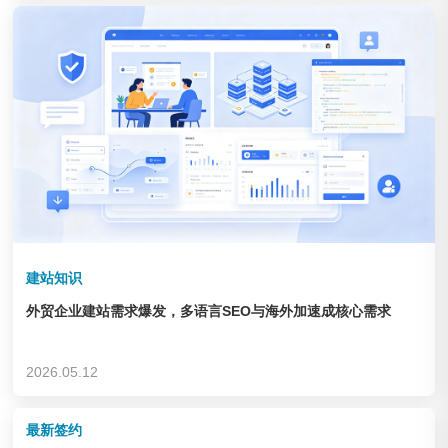
企业&集团
查看链接
建站知识
外贸企业建站需求爆发，多语言SEO与海外加速成核心需求
德州锦力 健身器材
2026.05.12
企业&集团
查看链接
最新签约