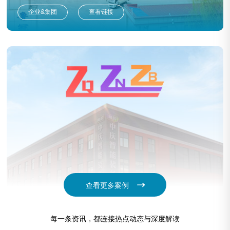
企业&集团
查看链接
查看更多案例
中庆智能装备
每一条资讯，都连接热点动态与深度解读
企业&集团
查看链接