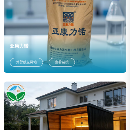
亚康力诺
外贸独立网站
查看链接