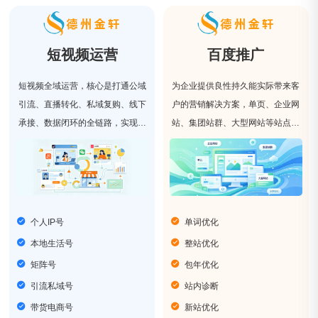
短视频运营
百度推广
短视频全域运营，核心是打通公域
为企业提供良性持久能实际带来客
引流、直播转化、私域复购、线下
户的营销解决方案，单页、企业网
承接、数据闭环的全链路，实现多
站、集团站群、大型网站等站点类
平台、全场景、全生命周期的系统
型，我们具有丰富的网站优化经
化运营。
验。
个人IP号
单词优化
本地生活号
整站优化
矩阵号
包年优化
引流私域号
站内诊断
带货电商号
新站优化