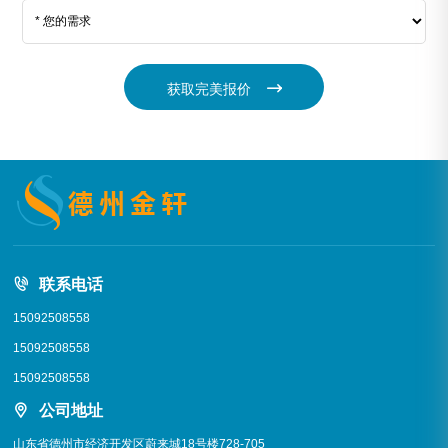
获取完美报价
联系电话
15092508558
15092508558
15092508558
公司地址
山东省德州市经济开发区蔚来城18号楼728-705