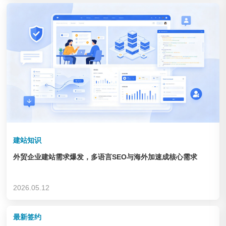
企业&集团
查看链接
建站知识
外贸企业建站需求爆发，多语言SEO与海外加速成核心需求
德州锦力 健身器材
2026.05.12
企业&集团
查看链接
最新签约