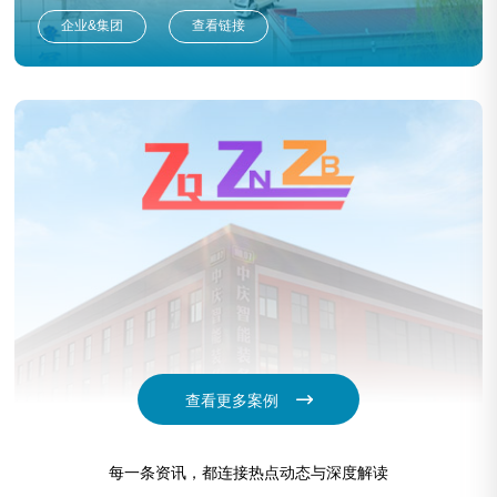
企业&集团
查看链接
查看更多案例
中庆智能装备
每一条资讯，都连接热点动态与深度解读
企业&集团
查看链接