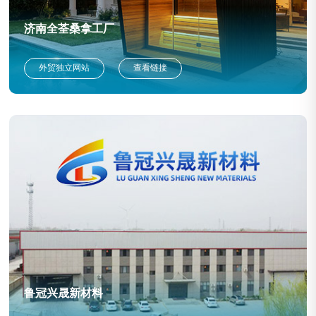
济南全荃桑拿工厂
外贸独立网站
查看链接
鲁冠兴晟新材料