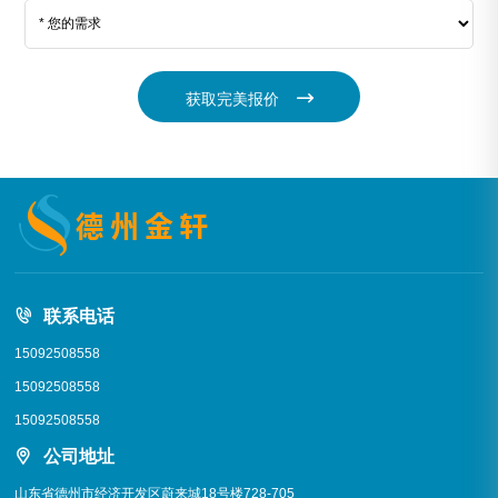
获取完美报价
联系电话
15092508558
15092508558
15092508558
公司地址
山东省德州市经济开发区蔚来城18号楼728-705