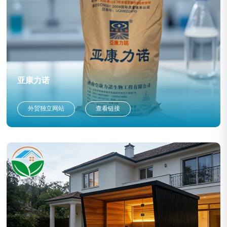
亚康力诺
外贸独立网站
查看链接