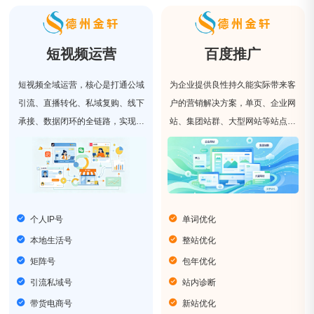
短视频运营
百度推广
短视频全域运营，核心是打通公域
为企业提供良性持久能实际带来客
引流、直播转化、私域复购、线下
户的营销解决方案，单页、企业网
承接、数据闭环的全链路，实现多
站、集团站群、大型网站等站点类
平台、全场景、全生命周期的系统
型，我们具有丰富的网站优化经
化运营。
验。
个人IP号
单词优化
本地生活号
整站优化
矩阵号
包年优化
引流私域号
站内诊断
带货电商号
新站优化