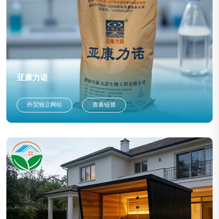
亚康力诺
外贸独立网站
查看链接