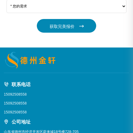
获取完美报价
联系电话
15092508558
15092508558
15092508558
公司地址
山东省德州市经济开发区蔚来城18号楼728-705