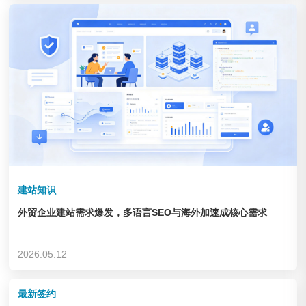
企业&集团
查看链接
建站知识
外贸企业建站需求爆发，多语言SEO与海外加速成核心需求
德州锦力 健身器材
2026.05.12
企业&集团
查看链接
最新签约