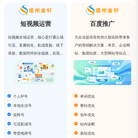
短视频运营
百度推广
短视频全域运营，核心是打通公域
为企业提供良性持久能实际带来客
引流、直播转化、私域复购、线下
户的营销解决方案，单页、企业网
承接、数据闭环的全链路，实现多
站、集团站群、大型网站等站点类
平台、全场景、全生命周期的系统
型，我们具有丰富的网站优化经
化运营。
验。
个人IP号
单词优化
本地生活号
整站优化
矩阵号
包年优化
引流私域号
站内诊断
带货电商号
新站优化