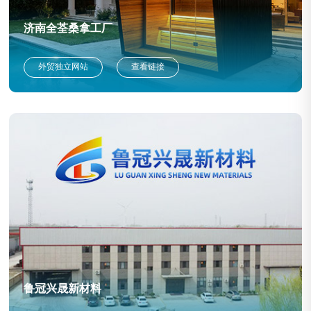
济南全荃桑拿工厂
外贸独立网站
查看链接
鲁冠兴晟新材料