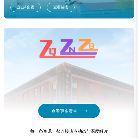
企业&集团
查看链接
查看更多案例
中庆智能装备
每一条资讯，都连接热点动态与深度解读
企业&集团
查看链接