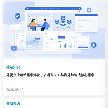
企业&集团
查看链接
建站知识
外贸企业建站需求爆发，多语言SEO与海外加速成核心需求
德州锦力 健身器材
2026.05.12
企业&集团
查看链接
最新签约