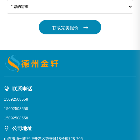
获取完美报价
联系电话
15092508558
15092508558
15092508558
公司地址
山东省德州市经济开发区蔚来城18号楼728-705