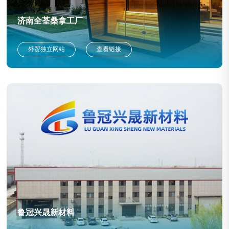
济南全荃桑拿工厂
外贸独立网站
查看链接
鲁冠兴晟新材料