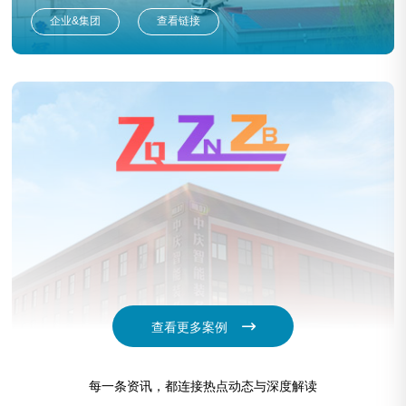
企业&集团
查看链接
查看更多案例
中庆智能装备
每一条资讯，都连接热点动态与深度解读
企业&集团
查看链接