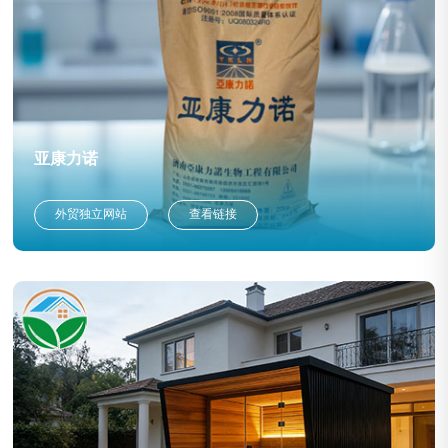
亚康力诺
外贸独立网站
查看链接