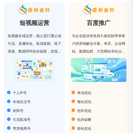
短视频运营
百度推广
短视频全域运营，核心是打通公域
为企业提供良性持久能实际带来客
引流、直播转化、私域复购、线下
户的营销解决方案，单页、企业网
承接、数据闭环的全链路，实现多
站、集团站群、大型网站等站点类
平台、全场景、全生命周期的系统
型，我们具有丰富的网站优化经
化运营。
验。
个人IP号
单词优化
本地生活号
整站优化
矩阵号
包年优化
引流私域号
站内诊断
带货电商号
新站优化